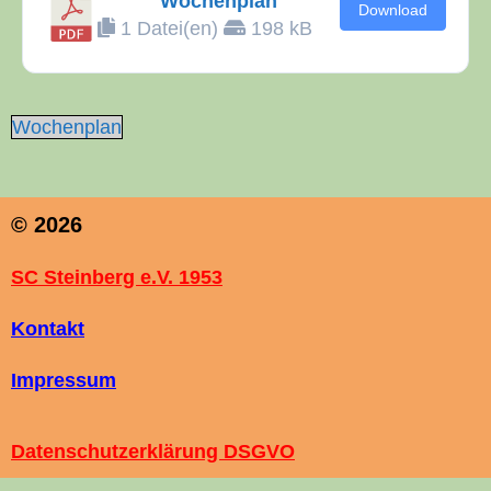
Wochen­plan
Down­load
1 Datei(en)
198 kB
Wochen­plan
© 2026
SC Steinberg e.V. 1953
Kontakt
Impressum
Datenschutzerklärung DSGVO