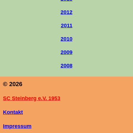
2012
2011
2010
2009
2008
© 2026
SC Steinberg e.V. 1953
Kontakt
Impressum