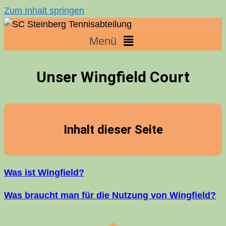
Zum Inhalt springen
Menü
Unser Wing­field Court
Inhalt die­ser Seite
Was ist Wingfield?
Was braucht man für die Nut­zung von Wingfield?