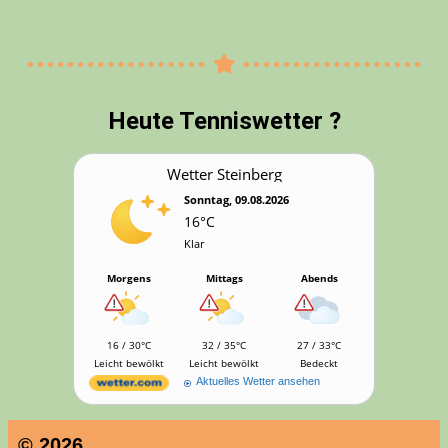
Heu­te Tenniswetter ?
Wet­ter Steinberg
Sonntag, 09.08.2026
16°C
Klar
Morgens
Mittags
Abends
16 / 30°C
32 / 35°C
27 / 33°C
Leicht bewölkt
Leicht bewölkt
Bedeckt
Aktuelles Wetter ansehen
© 2026