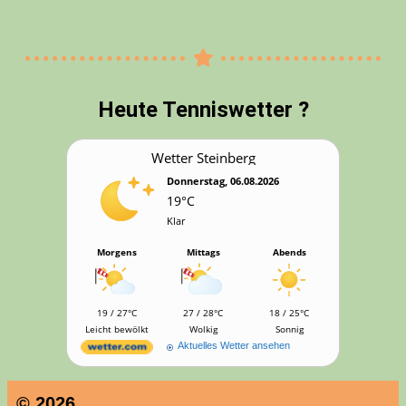
Heu­te Tenniswetter ?
Wet­ter Steinberg
Donnerstag, 06.08.2026
19°C
Klar
Morgens
Mittags
Abends
19 / 27°C
27 / 28°C
18 / 25°C
Leicht bewölkt
Wolkig
Sonnig
Aktuelles Wetter ansehen
© 2026